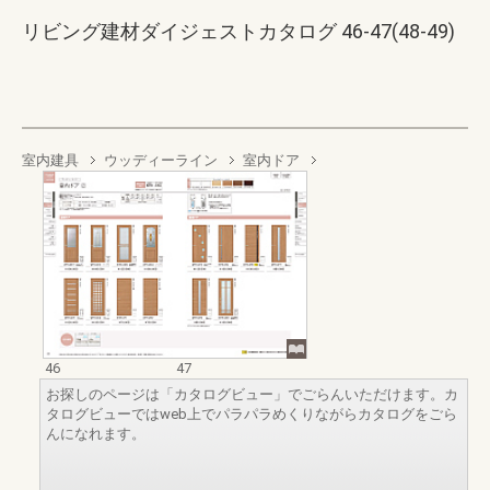
リビング建材ダイジェストカタログ 46-47(48-49)
室内建具
ウッディーライン
室内ドア
46
47
お探しのページは「カタログビュー」でごらんいただけます。カ
タログビューではweb上でパラパラめくりながらカタログをごら
んになれます。