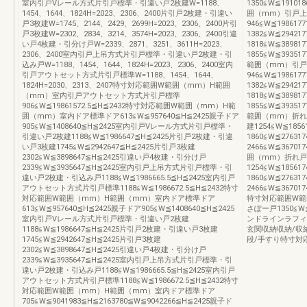
室内引戸Vレール方式片引戸標準・引違い戸2枚建W=1188、
1350≦W≦191
1454、1644、1824H=2023、2306、2400片引戸2枚建・引違い
囲（mm）引戸上
戸3枚建W=1745、2144、2429、2699H=2023、2306、2400片引
946≦W≦19861
戸3枚建W=2302、2834、3214、3574H=2023、2306、2400引違
1382≦W≦29421
い戸4枚建・引分け戸W=2339、2871、3251、3611H=2023、
1818≦W≦3898
2306、2400室内引戸上吊方式片引戸標準・引違い戸2枚建・引
1855≦W≦393
込み戸W=1188、1454、1644、1824H=2023、2306、2400室内
範囲（mm）引戸
引戸アウトセット方式片引戸標準W=1188、1454、1644、
946≦W≦19861
1824H=2030、2313、2407特寸対応範囲W範囲（mm）H範囲
1382≦W≦29421
（mm）室内引戸アウトセット方式片引戸標準
1818≦W≦3898
906≦W≦19861572.5≦H≦2432特寸対応範囲W範囲（mm）H範
1855≦W≦393
囲（mm）室内ドア標準ドア613≦W≦957640≦H≦2425親子ドア
範囲（mm）折れ戸タ
905≦W≦1408640≦H≦2425室内引戸Vレール方式片引戸標準・
建1254≦W≦1856
引違い戸2枚建1188≦W≦1986647≦H≦2425片引戸2枚建・引違
1860≦W≦27631
い戸3枚建1745≦W≦2942647≦H≦2425片引戸3枚建
2466≦W≦367
2302≦W≦3898647≦H≦2425引違い戸4枚建・引分け戸
囲（mm）折れ戸タイ
2339≦W≦3935647≦H≦2425室内引戸上吊方式片引戸標準・引
1254≦W≦18561
違い戸2枚建・引込み戸1188≦W≦1986665.5≦H≦2425室内引戸
1860≦W≦27631
アウトセット方式片引戸標準1188≦W≦1986672.5≦H≦2432特寸
2466≦W≦367
対応範囲W範囲（mm）H範囲（mm）室内ドア標準ドア
特寸対応範囲W範
613≦W≦957640≦H≦2425親子ドア905≦W≦1408640≦H≦2425
さぽー戸1350≦W
室内引戸Vレール方式片引戸標準・引違い戸2枚建
ンドラインラフィ
1188≦W≦1986647≦H≦2425片引戸2枚建・引違い戸3枚建
玄関収納収納/収
1745≦W≦2942647≦H≦2425片引戸3枚建
段/手すり特寸対
2302≦W≦3898647≦H≦2425引違い戸4枚建・引分け戸
2339≦W≦3935647≦H≦2425室内引戸上吊方式片引戸標準・引
違い戸2枚建・引込み戸1188≦W≦1986665.5≦H≦2425室内引戸
アウトセット方式片引戸標準1188≦W≦1986672.5≦H≦2432特寸
対応範囲W範囲（mm）H範囲（mm）室内ドア標準ドア
705≦W≦9041983≦H≦2163780≦W≦9042266≦H≦2425親子ド