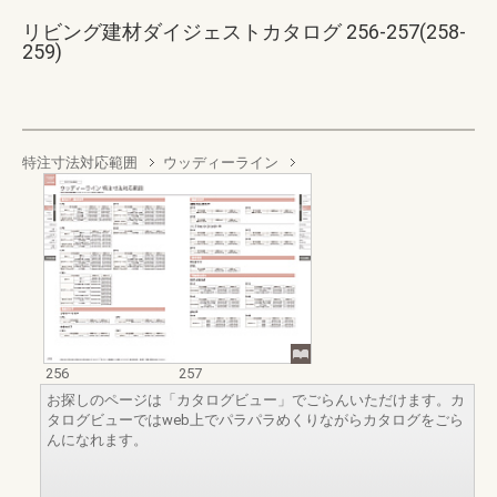
リビング建材ダイジェストカタログ 256-257(258-
259)
特注寸法対応範囲
ウッディーライン
256
257
お探しのページは「カタログビュー」でごらんいただけます。カ
タログビューではweb上でパラパラめくりながらカタログをごら
んになれます。