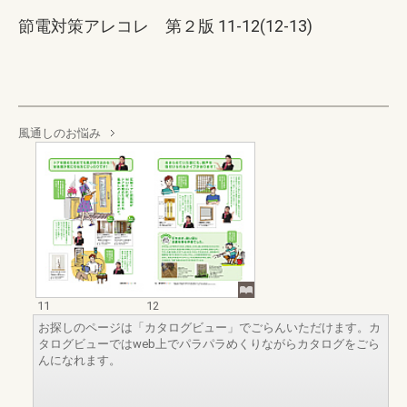
節電対策アレコレ 第２版 11-12(12-13)
風通しのお悩み
11
12
お探しのページは「カタログビュー」でごらんいただけます。カ
タログビューではweb上でパラパラめくりながらカタログをごら
んになれます。