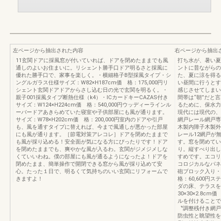
左ページから抽出された内容
右ページから抽出
11玄関ドアに採風窓が付いていれば、ドアを閉めたままでも風
打ち水が、暑い夏
通しのよいお住まいに。リシェント勝手口ドア明るさと採風に
ントに昔ながらの
優れた勝手口で、家事を楽しく。・横細格子B型採風タイプ・シ
た、夏に涼を得る
ングルガラス仕様サイズ：W82×H187cm価 格：175,000円リ
い昼間に行うとす
シェント玄関ドアドアからさし込む日の光で玄関を明るく。・
感じさせてしまい
親子001採風タイプ断熱仕様（k4）・ICカードキーCAZAS付き
間帯は“朝”だと
サイズ：W124×H224cm価 格：540,000円ウッディーラインル
るために、保水力
ーバードアあきらめていた寝室や子供部屋にも風が通ります。
現代には現代の、
サイズ：W78×H202cm価 格：200,000円室内のドアや引戸
網戸レール網戸専
も、風を通すタイプに替えれば、今まで風通しが悪かった部屋
木製内障子木製外
にも風が通ります。［節電対策アレコレ］ドアを閉めたままで
レール12網戸が
も風が採り込める！安全面が気になる方にぴったりです！ドア
す。窓を閉めてい
を閉めたままでも、爽やかな風が入るわ。玄関がジメジメしな
り。縦すべり出し
くていいわね。僕の部屋にも風が通るようになったよ！ドアを
すめです。エコリ
閉めたまま、簡単操作で開閉できる窓から風が採り込めて安
コロジカルなパネ
心。たった１日で、明るくて気持ちのいい玄関にリフォームで
砲ブロック入り・
きますよ！
格：60,600
ダの床、テラスを
30×30×2.8c
ルを付けることで
〝調整桟付き網戸
防虫性と眺望性を