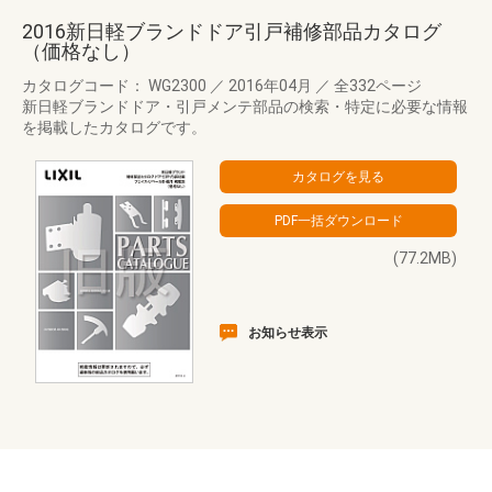
2016新日軽ブランドドア引戸補修部品カタログ
（価格なし）
カタログコード： WG2300
／
2016年04月
／
全332ページ
新日軽ブランドドア・引戸メンテ部品の検索・特定に必要な情報
を掲載したカタログです。
(77.2MB)
お知らせ表示