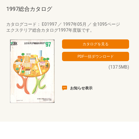
1997総合カタログ
カタログコード： E01997
／
1997年05月
／
全1095ページ
エクステリア総合カタログ1997年度版です。
(137.5MB)
お知らせ表示