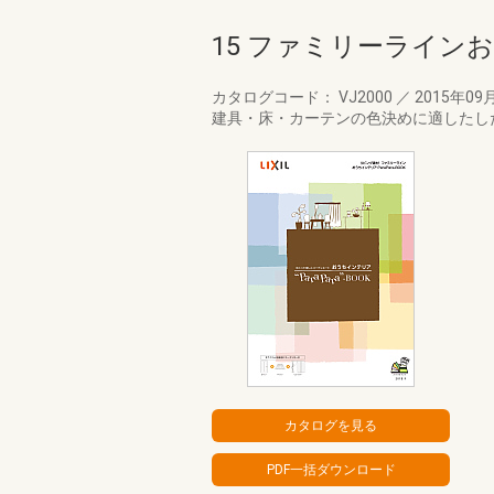
15 ファミリーライ
カタログコード： VJ2000
／
2015年09
建具・床・カーテンの色決めに適したし