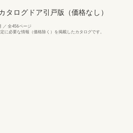
品カタログドア引戸版（価格なし）
月
／
全456ページ
特定に必要な情報（価格除く）を掲載したカタログです。