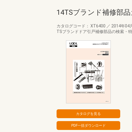
14TSブランド補修部
カタログコード： XT6400
／
2014年04
TSブランドドア引戸補修部品の検索・