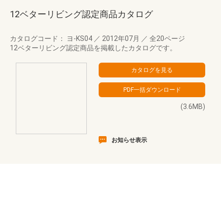
12ベターリビング認定商品カタログ
カタログコード： ヨ-KS04
／
2012年07月
／
全20ページ
12ベターリビング認定商品を掲載したカタログです。
(3.6MB)
お知らせ表示