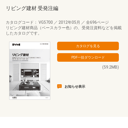
リビング建材 受発注編
カタログコード： VG5700
／
2012年05月
／
全696ページ
リビング建材商品（ベースカラー色）の、受発注資料などを掲載
したカタログです。
(59.2MB)
お知らせ表示