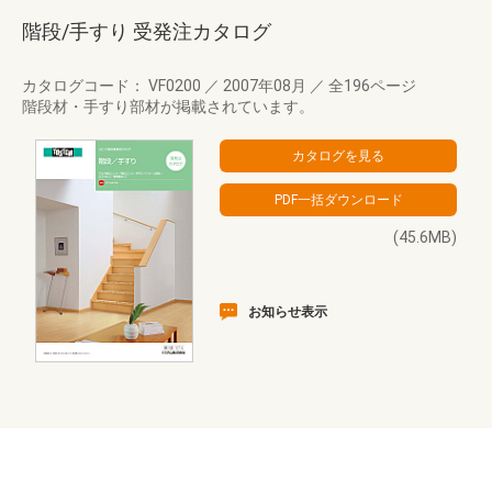
階段/手すり 受発注カタログ
カタログコード： VF0200
／
2007年08月
／
全196ページ
階段材・手すり部材が掲載されています。
(45.6MB)
お知らせ表示