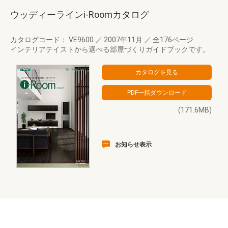
ウッディーラインi-Roomカタログ
カタログコード： VE9600
／
2007年11月
／
全176ページ
インテリアテイストから選べる部屋づくりガイドブックです。
(171.6MB)
お知らせ表示