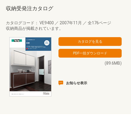
収納受発注カタログ
カタログコード： VE9400
／
2007年11月
／
全176ページ
収納商品が掲載されています。
(89.6MB)
お知らせ表示