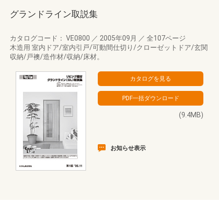
グランドライン取説集
カタログコード： VE0800
／
2005年09月
／
全107ページ
木造用 室内ドア/室内引戸/可動間仕切り/クローゼットドア/玄関
収納/戸襖/造作材/収納/床材。
(9.4MB)
お知らせ表示