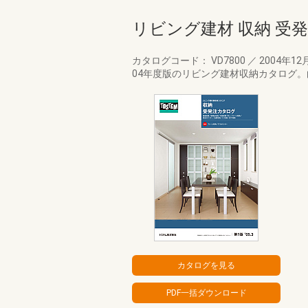
リビング建材 収納 受
カタログコード： VD7800
／
2004年12
04年度版のリビング建材収納カタログ