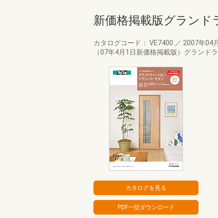
新価格掲載版グランド
カタログコード： VE7400
／
2007年04
（07年4月1日新価格掲載版）グランド