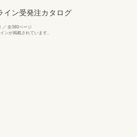
ライン受発注カタログ
月
／
全380ページ
ラインが掲載されています。