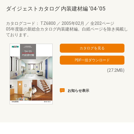
ダイジェストカタログ 内装建材編 '04-'05
カタログコード： TZ6800
／
2005年02月
／
全202ページ
05年度版の新総合カタログ内装建材編。白紙ページを除き掲載し
ております。
(27.2MB)
お知らせ表示