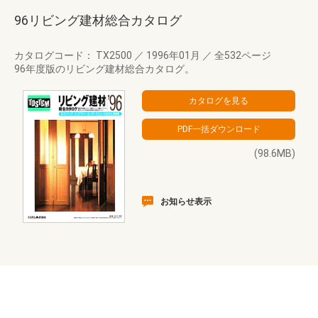
96リビング建材総合カタログ
カタログコード： TX2500
／
1996年01月
／
全532ページ
96年度版のリビング建材総合カタログ。
(98.6MB)
お知らせ表示