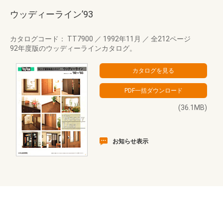
ウッディーライン’93
カタログコード： TT7900
／
1992年11月
／
全212ページ
92年度版のウッディーラインカタログ。
(36.1MB)
お知らせ表示