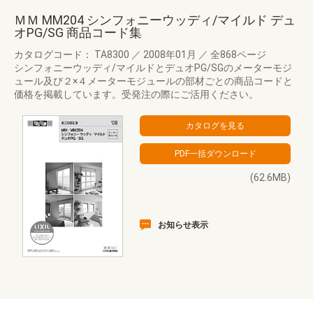
ＭＭ MM204 シンフォニーウッディ/マイルド デュ
オPG/SG 商品コード集
カタログコード： TA8300
／
2008年01月
／
全868ページ
シンフォニーウッディ/マイルドとデュオPG/SGのメーターモジ
ュール及び２×４メーターモジュールの部材ごとの商品コードと
価格を掲載しています。受発注の際にご活用ください。
(62.6MB)
お知らせ表示