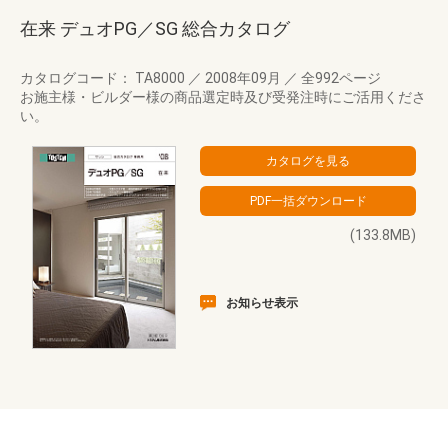
在来 デュオPG／SG 総合カタログ
カタログコード： TA8000
／
2008年09月
／
全992ページ
お施主様・ビルダー様の商品選定時及び受発注時にご活用くださ
い。
(133.8MB)
お知らせ表示