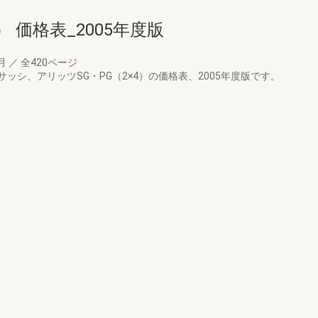
） 価格表_2005年度版
0月
／
全420ページ
シ、アリッツSG・PG（2×4）の価格表、2005年度版です。