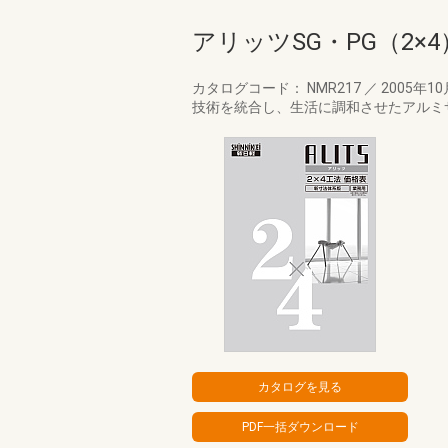
アリッツSG・PG（2×4
カタログコード： NMR217
／
2005年1
技術を統合し、生活に調和させたアルミサッ