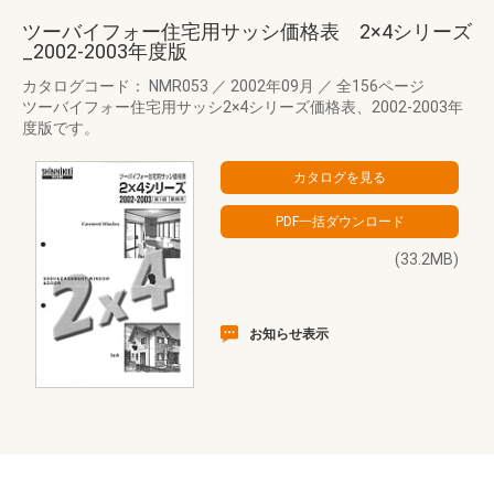
ツーバイフォー住宅用サッシ価格表 2×4シリーズ
_2002-2003年度版
カタログコード： NMR053
／
2002年09月
／
全156ページ
ツーバイフォー住宅用サッシ2×4シリーズ価格表、2002-2003年
度版です。
(33.2MB)
お知らせ表示