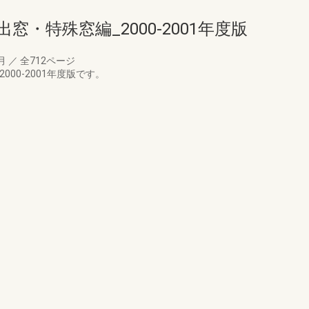
窓・特殊窓編_2000-2001年度版
3月
／
全712ページ
00-2001年度版です。