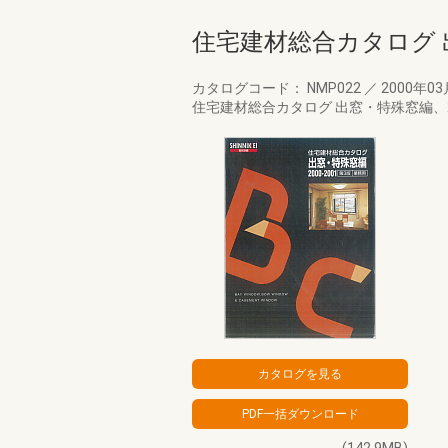
住宅建材総合カタログ 出
カタログコード： NMP022
／
2000年0
住宅建材総合カタログ 出窓・特殊窓編、20