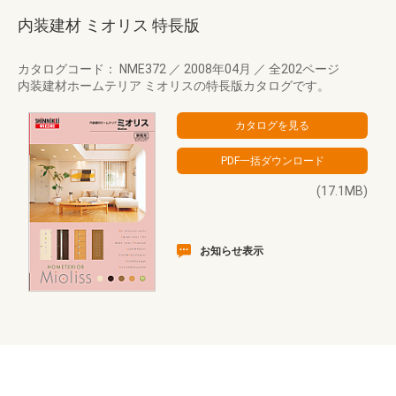
内装建材 ミオリス 特長版
カタログコード： NME372
／
2008年04月
／
全202ページ
内装建材ホームテリア ミオリスの特長版カタログです。
(17.1MB)
お知らせ表示