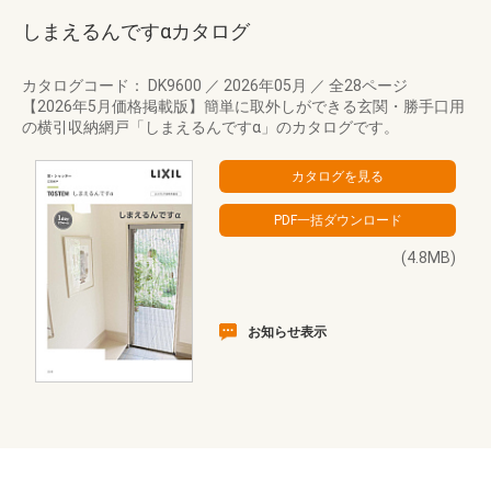
しまえるんですαカタログ
カタログコード： DK9600
／
2026年05月
／
全28ページ
【2026年5月価格掲載版】簡単に取外しができる玄関・勝手口用
の横引収納網戸「しまえるんですα」のカタログです。
(4.8MB)
お知らせ表示