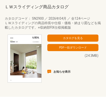
ＬＷスライディング商品カタログ
カタログコード： SN2900
／
2026年04月
／
全124ページ
ＬＷスライディングの商品特長や仕様・価格・納まり図などを掲
載したカタログです。※収納部FIX仕様掲載版
(24.3MB)
お知らせ表示