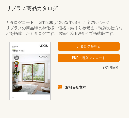
リプラス商品カタログ
カタログコード： SN1200
／
2025年08月
／
全296ページ
リプラスの商品特長や仕様・価格・納まり参考図・現調の仕方な
どを掲載したカタログです。居室仕様 EWタイプ掲載版です。
(81.9MB)
お知らせ表示