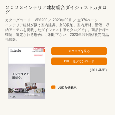
２０２３インテリア建材総合ダイジェストカタロ
グ
カタログコード： VP8200
／
2023年09月
／
全376ページ
インテリア建材が扱う室内建具、玄関収納、室内床材、階段、収
納アイテムを掲載したダイジェスト版カタログです。商品仕様の
確認、選定される場合にご利用下さい。2023年9月価格改定商品
掲載版。
(301.4MB)
お知らせ表示