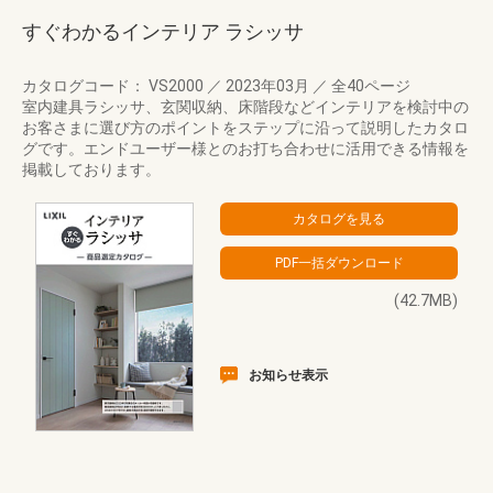
すぐわかるインテリア ラシッサ
カタログコード： VS2000
／
2023年03月
／
全40ページ
室内建具ラシッサ、玄関収納、床階段などインテリアを検討中の
お客さまに選び方のポイントをステップに沿って説明したカタロ
グです。エンドユーザー様とのお打ち合わせに活用できる情報を
掲載しております。
(42.7MB)
お知らせ表示