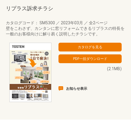
リプラス訴求チラシ
カタログコード： SM5300
／
2023年03月
／
全2ページ
壁をこわさず、カンタンに窓リフォームできるリプラスの特長を
一般のお客様向けに解り易く説明したチラシです。
(2.1MB)
お知らせ表示