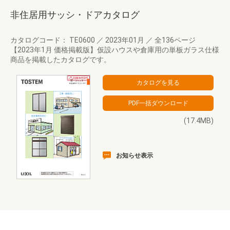
非住居用サッシ・ドアカタログ
カタログコード： TE0600
／
2023年01月
／
全136ページ
【2023年1月 価格掲載版】仮設ハウスや倉庫用の単板ガラス仕様
商品を掲載したカタログです。
(17.4MB)
お知らせ表示