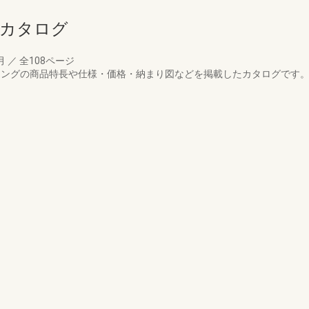
品カタログ
1月
／
全108ページ
イディングの商品特長や仕様・価格・納まり図などを掲載したカタログです