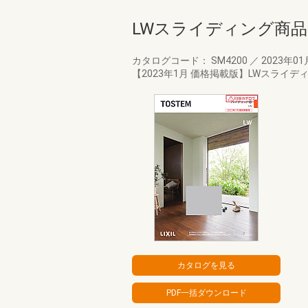
LWスライディング商
カタログコード： SM4200
／
2023年0
【2023年1月 価格掲載版】LWスラ