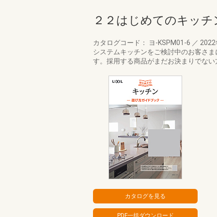
２２はじめてのキッチ
カタログコード： ヨ-KSPM01-6
／
202
システムキッチンをご検討中のお客さまに
す。採用する商品がまだお決まりでない方