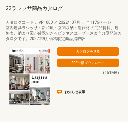
22ラシッサ商品カタログ
カタログコード： VP1000
／
2022年07月
／
全1176ページ
室内建具ラシッサ・新和風・玄関収納・造作材 の商品特長、規
格表、納まり図が確認できるビジネスユーザーさま向け受発注カ
タログです。2022年9月価格改定商品掲載版。
(151MB)
お知らせ表示