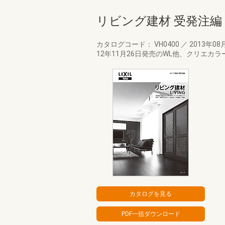
リビング建材 受発注編
カタログコード： VH0400
／
2013年08
12年11月26日発売のWL他、クリエ