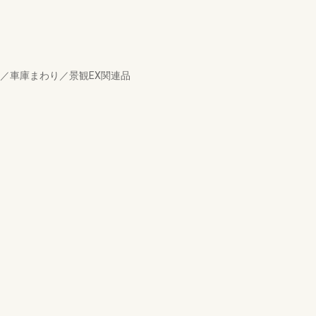
／車庫まわり／景観EX関連品