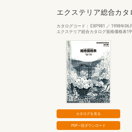
エクステリア総合カタロ
カタログコード： EXP981
／
1998年06
エクステリア総合カタログ規格価格表19