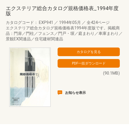
エクステリア総合カタログ規格価格表_1994年度
版
カタログコード： EXP941
／
1994年05月
／
全424ページ
エクステリア総合カタログ規格価格表1994年度版です。掲載商
品：門扉／門柱／フェンス／門戸・塀／庭まわり／車庫まわり／
景観EX関連品／住宅建材関連品
(90.1MB)
お知らせ表示