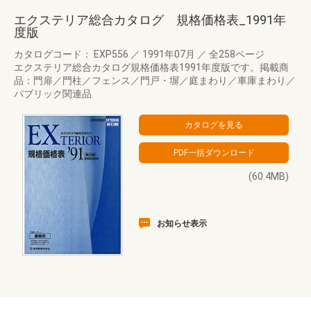
エクステリア総合カタログ 規格価格表_1991年
度版
カタログコード： EXP556
／
1991年07月
／
全258ページ
エクステリア総合カタログ規格価格表1991年度版です。掲載商
品：門扉／門柱／フェンス／門戸・塀／庭まわり／車庫まわり／
パブリック関連品
(60.4MB)
お知らせ表示