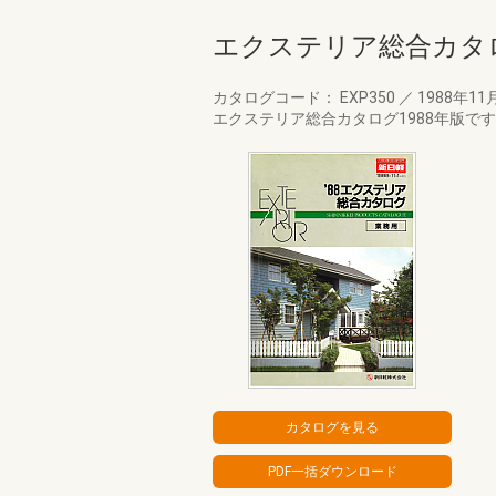
エクステリア総合カタロ
カタログコード： EXP350
／
1988年11
エクステリア総合カタログ1988年版で