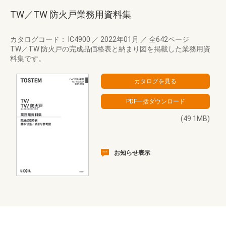
TW／TW 防火戸業務用資料集
カタログコード： IC4900
／
2022年01月
／
全642ページ
TW／TW 防火戸の完成品価格表と納まり図を掲載した業務用資
料集です。
(49.1MB)
お知らせ表示