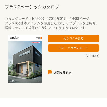
プラスGベーシックカタログ
カタログコード： ET2000
／
2022年01月
／
全88ページ
プラスGの基本アイテムを使用した3ステッププランをご紹介。
掲載プランにて提案から発注までできるカタログです。
(23.3MB)
お知らせ表示