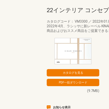
22インテリア コンセ
カタログコード： VM3300
／
2022年0
2022年4月、ラシッサに新レーベル KIN
商品およびおススメ商品をご提案できる
(9.7MB)
お知らせ表示