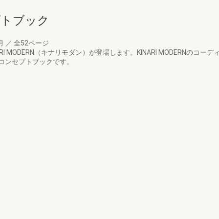
プトブック
1月
／
全52ページ
ARI MODERN（キナリモダン）が登場します。KINARI MODERNのコ
コンセプトブックです。