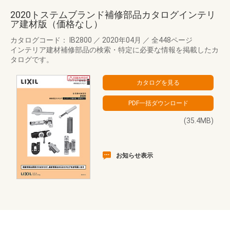
2020トステムブランド補修部品カタログインテリ
ア建材版（価格なし）
カタログコード： IB2800
／
2020年04月
／
全448ページ
インテリア建材補修部品の検索・特定に必要な情報を掲載したカ
タログです。
(35.4MB)
お知らせ表示