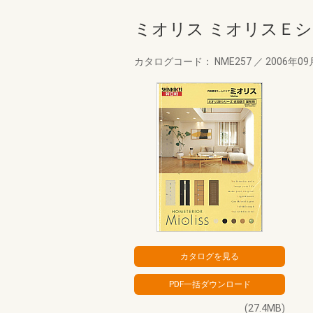
ミオリス ミオリスＥ
カタログコード： NME257
／
2006年0
(27.4MB)