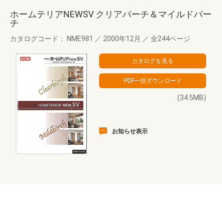
ホームテリアNEWSV クリアバーチ＆マイルドバー
チ
カタログコード： NME981
／
2000年12月
／
全244ページ
(34.5MB)
お知らせ表示