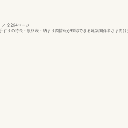
月
／
全264ページ
手すりの特長・規格表・納まり図情報が確認できる建築関係者さま向け受