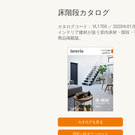
床階段カタログ
カタログコード： VL1700
／
2020年01
インテリア建材が扱う室内床材・階段・
商品掲載版。