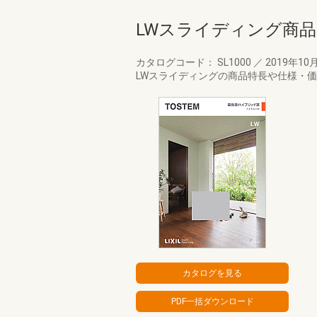
LWスライディング商
カタログコード： SL1000
／
2019年10
LWスライディングの商品特長や仕様・