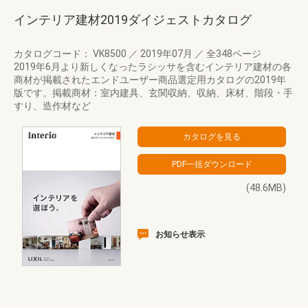
インテリア建材2019ダイジェストカタログ
カタログコード： VK8500
／
2019年07月
／
全348ページ
2019年6月より新しくなったラシッサを含むインテリア建材の各
商材が掲載されたエンドユーザー商品選定用カタログの2019年
版です。掲載商材：室内建具、玄関収納、収納、床材、階段・手
すり、造作材など
(48.6MB)
お知らせ表示