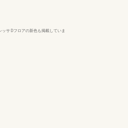
ラシッサ Dフロアの新色も掲載していま