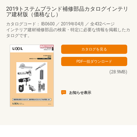
2019トステムブランド補修部品カタログインテリ
ア建材版（価格なし）
カタログコード： IB0600
／
2019年04月
／
全432ページ
インテリア建材補修部品の検索・特定に必要な情報を掲載したカ
タログです。
(28.9MB)
お知らせ表示